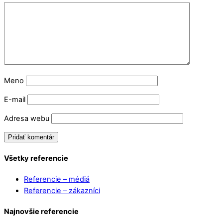
Meno
E-mail
Adresa webu
Všetky referencie
Referencie – médiá
Referencie – zákazníci
Najnovšie referencie