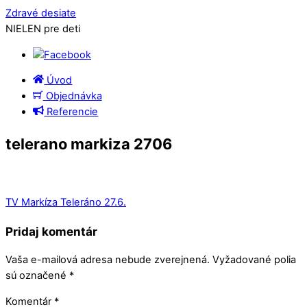
Zdravé desiate
NIELEN pre deti
Úvod
Objednávka
Referencie
telerano markiza 2706
TV Markíza Teleráno 27.6.
Pridaj komentár
Vaša e-mailová adresa nebude zverejnená.
Vyžadované polia
sú označené
*
Komentár
*