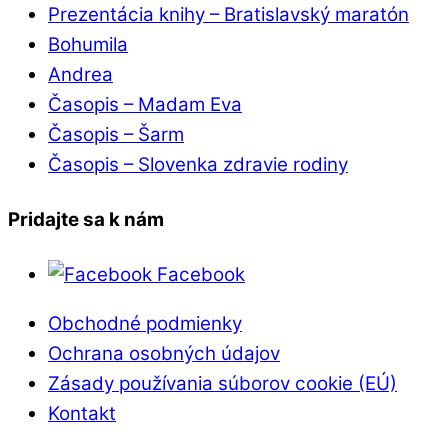
Prezentácia knihy – Bratislavský maratón
Bohumila
Andrea
Časopis – Madam Eva
Časopis – Šarm
Časopis – Slovenka zdravie rodiny
Pridajte sa k nám
Facebook
Obchodné podmienky
Ochrana osobných údajov
Zásady používania súborov cookie (EÚ)
Kontakt