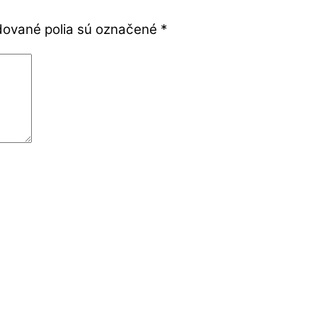
ované polia sú označené
*