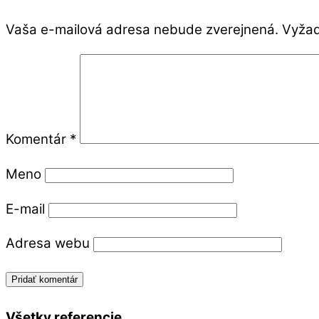
Vaša e-mailová adresa nebude zverejnená.
Vyžad
Komentár
*
Meno
E-mail
Adresa webu
Všetky referencie