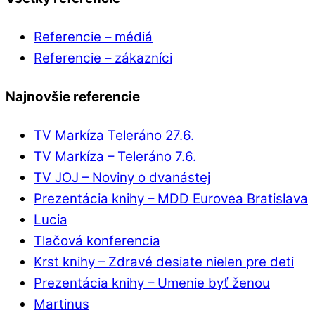
Referencie – médiá
Referencie – zákazníci
Najnovšie referencie
TV Markíza Teleráno 27.6.
TV Markíza – Teleráno 7.6.
TV JOJ – Noviny o dvanástej
Prezentácia knihy – MDD Eurovea Bratislava
Lucia
Tlačová konferencia
Krst knihy – Zdravé desiate nielen pre deti
Prezentácia knihy – Umenie byť ženou
Martinus